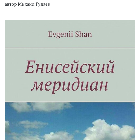
автор Михаил Гудаев