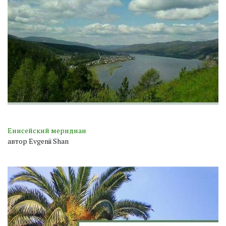
Енисейский меридиан
автор Evgenii Shan