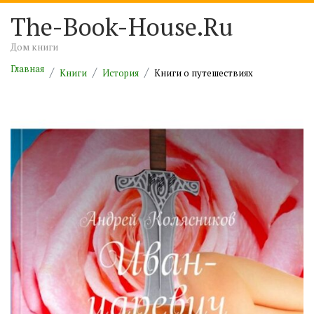
The-Book-House.Ru
Дом книги
Главная
Книги
История
Книги о путешествиях