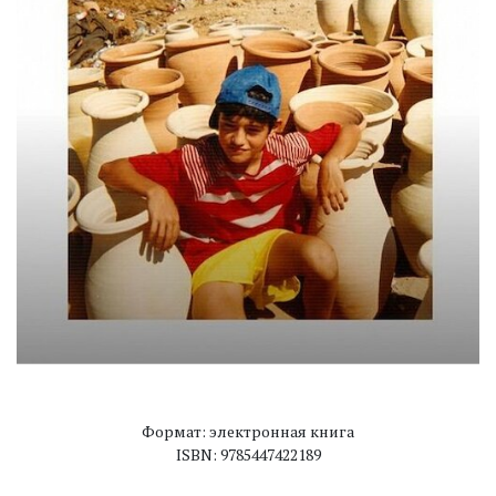
Формат: электронная книга
ISBN: 9785447422189