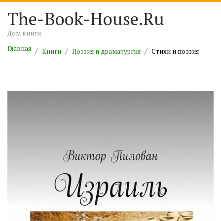
The-Book-House.Ru
Дом книги
Главная
Книги
Поэзия и драматургия
Cтихи и поэзия