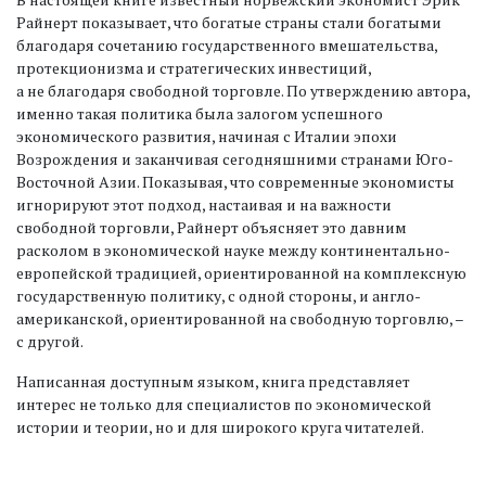
Райнерт показывает, что богатые страны стали богатыми
благодаря сочетанию государственного вмешательства,
протекционизма и стратегических инвестиций,
а не благодаря свободной торговле. По утверждению автора,
именно такая политика была залогом успешного
экономического развития, начиная с Италии эпохи
Возрождения и заканчивая сегодняшними странами Юго-
Восточной Азии. Показывая, что современные экономисты
игнорируют этот подход, настаивая и на важности
свободной торговли, Райнерт объясняет это давним
расколом в экономической науке между континентально-
европейской традицией, ориентированной на комплексную
государственную политику, с одной стороны, и англо-
американской, ориентированной на свободную торговлю, –
с другой.
Написанная доступным языком, книга представляет
интерес не только для специалистов по экономической
истории и теории, но и для широкого круга читателей.