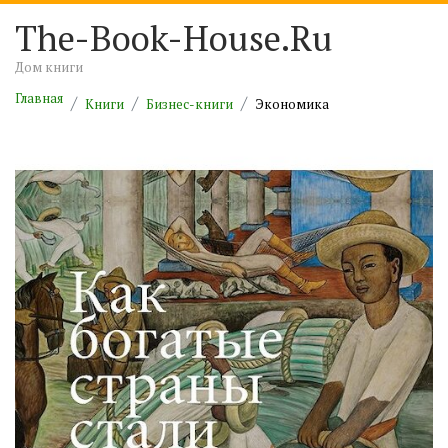
The-Book-House.Ru
Дом книги
Главная
Книги
Бизнес-книги
Экономика