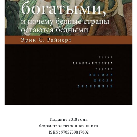
Издание 2018 года
Формат: электронная книга
ISBN: 9785759817802