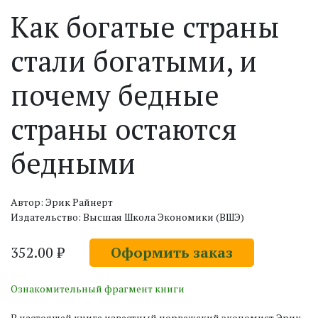
Как богатые страны
стали богатыми, и
почему бедные
страны остаются
бедными
Автор: Эрик Райнерт
Издательство: Высшая Школа Экономики (ВШЭ)
352.00 ₽
Оформить заказ
Ознакомительный фрагмент книги
В настоящей книге известный норвежский экономист Эрик