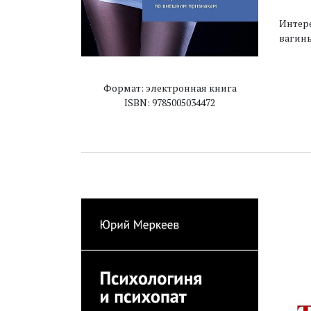
Интер
вагин
Формат: электронная книга
ISBN: 9785005034472