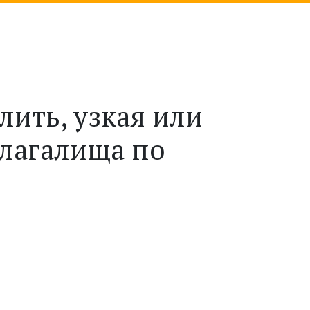
лить, узкая или
влагалища по