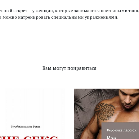
есный секрет — у женщин, которые занимаются восточными танц
ы можно натренировать специальными упражнениями.
Вам могут понравиться