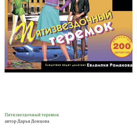
Пятизвездочный теремок
автор Дарья Донцова