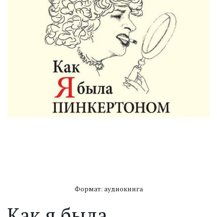
Формат: аудиокнига
Как я была