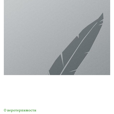
О веротерпимости