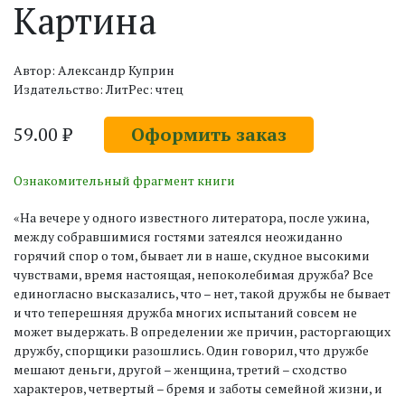
Картина
Автор: Александр Куприн
Издательство: ЛитРес: чтец
59.00 ₽
Оформить заказ
Ознакомительный фрагмент книги
«На вечере у одного известного литератора, после ужина,
между собравшимися гостями затеялся неожиданно
горячий спор о том, бывает ли в наше, скудное высокими
чувствами, время настоящая, непоколебимая дружба? Все
единогласно высказались, что – нет, такой дружбы не бывает
и что теперешняя дружба многих испытаний совсем не
может выдержать. В определении же причин, расторгающих
дружбу, спорщики разошлись. Один говорил, что дружбе
мешают деньги, другой – женщина, третий – сходство
характеров, четвертый – бремя и заботы семейной жизни, и