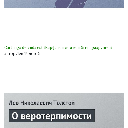
Carthago delenda est (Карфаген должен быть разрушен)
автор Лев Толстой