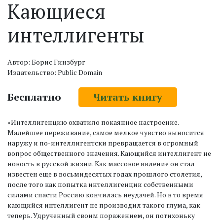
Кающиеся
интеллигенты
Автор: Борис Гинзбург
Издательство: Public Domain
Бесплатно
Читать книгу
«Интеллигенцию охватило покаянное настроение.
Малейшее переживание, самое мелкое чувство выносится
наружу и по-интеллигентски превращается в огромный
вопрос общественного значения. Кающийся интеллигент не
новость в русской жизни. Как массовое явление он стал
известен еще в восьмидесятых годах прошлого столетия,
после того как попытка интеллигенции собственными
силами спасти Россию кончилась неудачей. Но в то время
кающийся интеллигент не производил такого глума, как
теперь. Удрученный своим поражением, он потихоньку