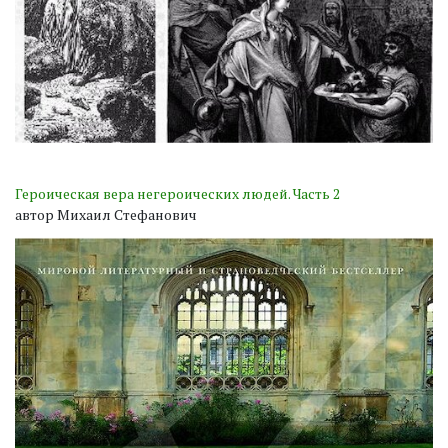
Героическая вера негероических людей. Часть 2
автор Михаил Стефанович