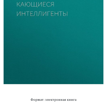
Формат: электронная книга