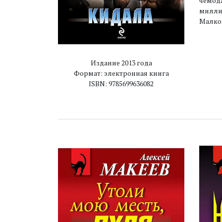
чемода
миллио
Малкол
Издание 2013 года
Формат: электронная книга
ISBN: 9785699636082