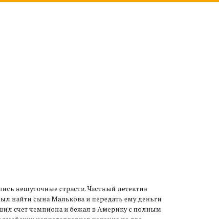
лись нешуточные страсти. Частный детектив
ыл найти сына Малькова и передать ему деньги
ошил счет чемпиона и бежал в Америку с полным