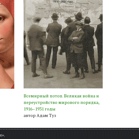
Всемирный потоп. Великая война и
переустройство мирового порядка,
1916–1931 годы
автор Адам Туз
и».