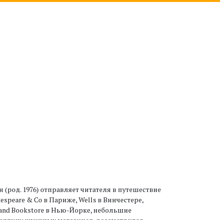
(род. 1976) отправляет читателя в путешествие
speare & Co в Париже, Wells в Винчестере,
trand Bookstore в Нью-Йорке, небольшие