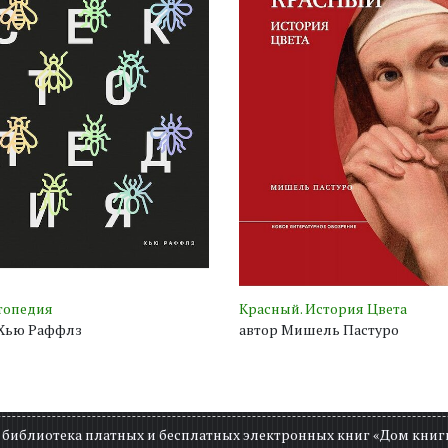
топедия
Красный. История Цвета
 Хью Раффлз
автор Мишель Пастуро
н библиотека платных и бесплатных электронных книг «Дом книг