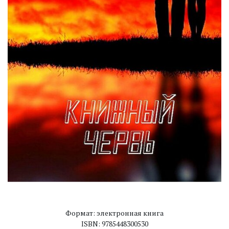
Формат: электронная книга
ISBN: 9785448300530