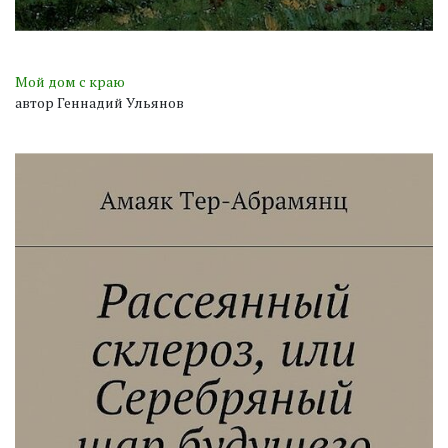
Мой дом с краю
автор Геннадий Ульянов