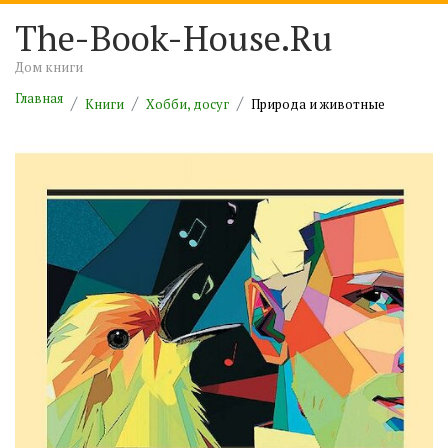
The-Book-House.Ru
Дом книги
Главная
Книги
Хобби, досуг
Природа и животные