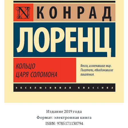
Издание 2019 года
Формат: электронная книга
ISBN: 9785171130794