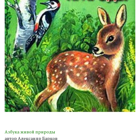
Азбука живой природы
автор Александр Барков