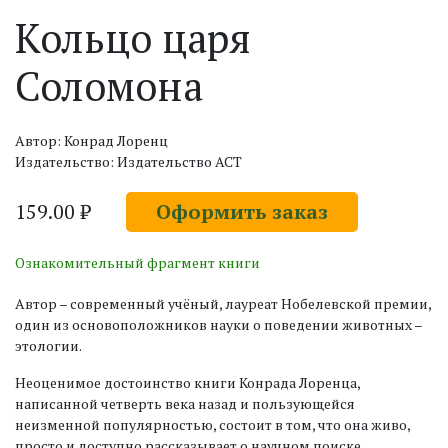
Кольцо царя
Соломона
Автор: Конрад Лоренц
Издательство: Издательство АСТ
159.00 ₽
Оформить заказ
Ознакомительный фрагмент книги
Автор – современный учёный, лауреат Нобелевской премии,
один из основоположников науки о поведении животных –
этологии.
Неоценимое достоинство книги Конрада Лоренца,
написанной четверть века назад и пользующейся
неизменной популярностью, состоит в том, что она живо,
просто и доступно рассказывает о научном поиске,