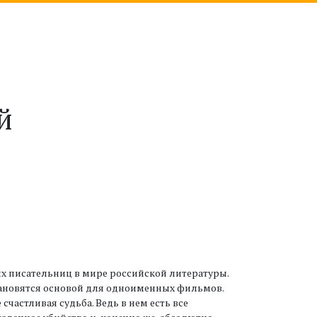
й
ых писательниц в мире российской литературы.
ановятся основой для одноименных фильмов.
счастливая судьба. Ведь в нем есть все