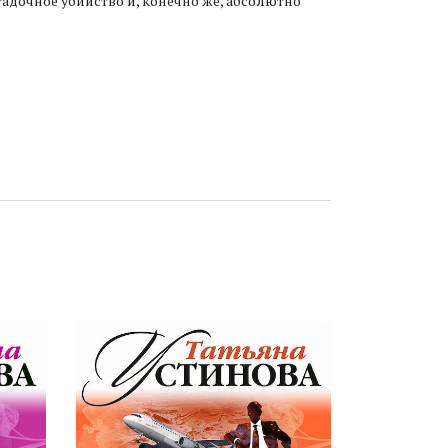
адочное убийство и, конечно же, абсолютно