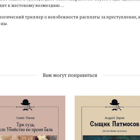
дит к жестокому возмездию…
огический триллер о неизбежности расплаты за преступление,
ицы.
Вам могут понравиться