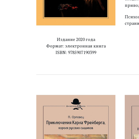
приво
Психол
стран
Издание 2020 года
Формат: электронная книга
ISBN: 9785907190399