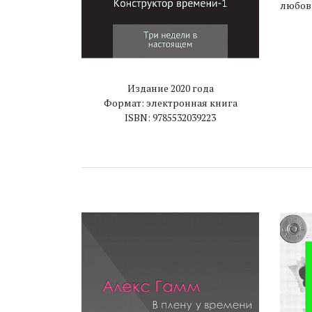
любовь
Издание 2020 года
Формат: электронная книга
ISBN: 9785532039223