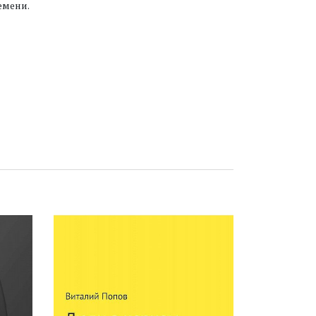
емени.