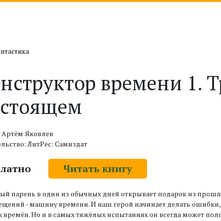
антастика
нструктор времени 1. Т
астоящем
: Артём Яковлев
льство: ЛитРес: Самиздат
платно
Читать книгу
й парень в один из обычных дней открывает подарок из прошл
щений - машину времени. И наш герой начинает делать ошибки,
 времён. Но и в самых тяжёлых испытаниях он всегда может поло