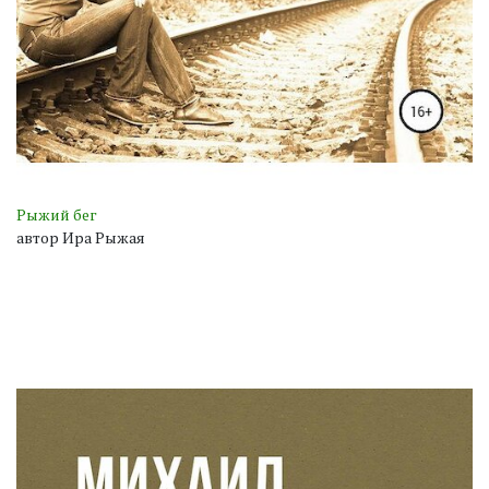
Рыжий бег
автор Ира Рыжая