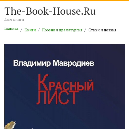
The-Book-House.Ru
Дом книги
Главная
Книги
Поэзия и драматургия
Cтихи и поэзия