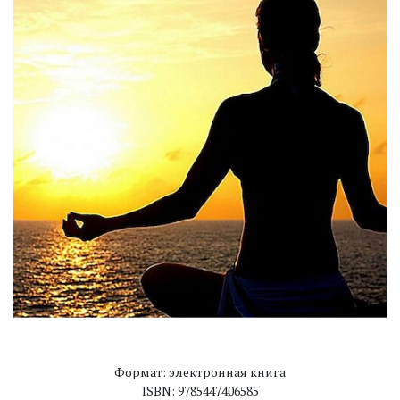
Формат: электронная книга
ISBN: 9785447406585