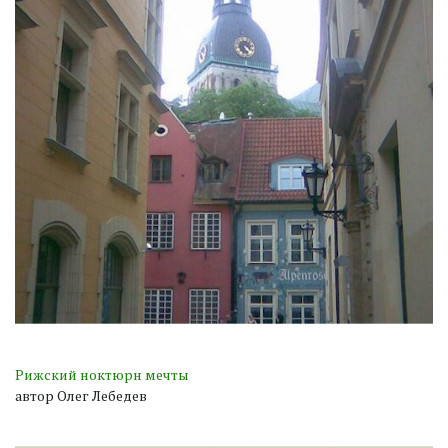
Рижский ноктюрн мечты
автор Олег Лебедев