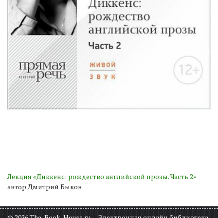
Лекция «Диккенс: рождество английской прозы. Часть 2»
автор Дмитрий Быков
© 2026 The-Book-House.ru — Электронная онлайн библиотека