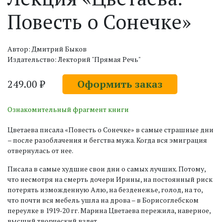
Повесть о Сонечке»
Автор: Дмитрий Быков
Издательство: Лекторий "Прямая Речь"
249.00 ₽
Оформить заказ
Ознакомительный фрагмент книги
Цветаева писала «Повесть о Сонечке» в самые страшные дни
– после разоблачения и бегства мужа. Когда вся эмиграция
отвернулась от нее.
Писала в самые худшие свои дни о самых лучших. Потому,
что несмотря на смерть дочери Ирины, на постоянный риск
потерять изможденную Алю, на безденежье, голод, на то,
что почти вся мебель ушла на дрова – в Борисоглебском
переулке в 1919-20 гг. Марина Цветаева пережила, наверное,
высший творческий взлет.