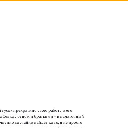
 гусь» прекратило свою работу, а его
 а Севка с отцом и братьями – в палаточный
ершенно случайно найдёт клад, и не просто