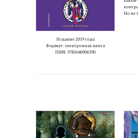
какой-
контра
Но не 
Издание 2019 года
Формат: электронная книга
ISBN: 9785040906390