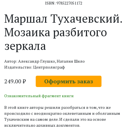
ISBN: 9785227051172
Маршал Тухачевский.
Мозаика разбитого
зеркала
Автор: Александр Глушко, Наталия Шило
Издательство: Центрполиграф
249.00 ₽
Оформить заказ
Ознакомительный фрагмент книги
В этой книге авторы решили разобраться в том, что же
происходило с неоднократно оклеветанным и оболганным
Тухачевским на самом деле. И сделали это на основе
исключительно архивных документов.