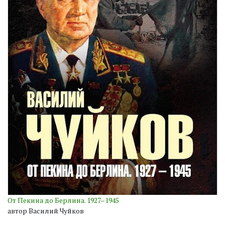
От Пекина до Берлина. 1927–1945
автор Василий Чуйков