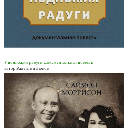
У подножия радуги. Документальная повесть
автор Валентин Люков