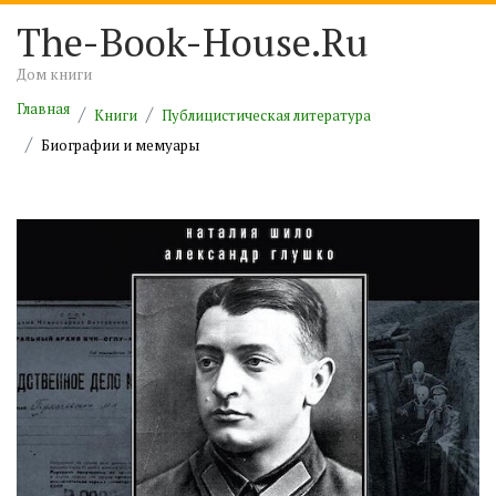
The-Book-House.Ru
Дом книги
Главная
Книги
Публицистическая литература
Биографии и мемуары