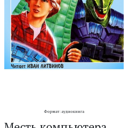
Формат: аудиокнига
Месть компьютера