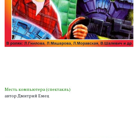
Месть компьютера (спектакль)
автор Дмитрий Емец