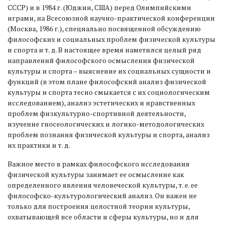
СССР) и в 1984 г. (Юджин, США) перед Олимпийскими
играми, на Всесоюзной научно-практической конференции
(Москва, 1986 г.), специально посвященной обсуждению
философских и социальных проблем физической культуры
и спорта и т. д. В настоящее время наметился целый ряд
направлений философского осмысления физической
культуры и спорта – выяснение их социальных сущности и
функций (в этом плане философский анализ физической
культуры и спорта тесно смыкается с их социологическим
исследованием), анализ эстетических и нравственных
проблем физкультурно-спортивной деятельности,
изучение гносеологических и логико-методологических
проблем познания физической культуры и спорта, анализ
их практики и т. д.
Важное место в рамках философского исследования
физической культуры занимает ее осмысление как
определенного явления человеческой культуры, т. е. ее
философско-культурологический анализ. Он важен не
только для построения целостной теории культуры,
охватывающей все области и сферы культуры, но и для