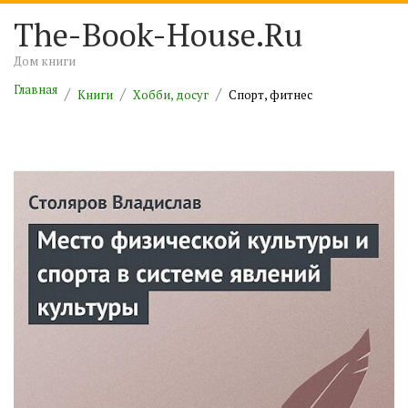
The-Book-House.Ru
Дом книги
Главная
Книги
Хобби, досуг
Спорт, фитнес