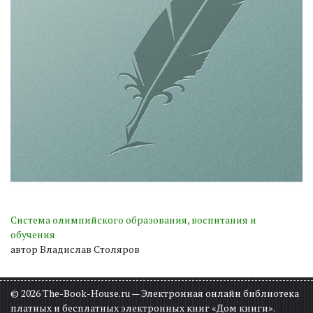
Система олимпийского образования, воспитания и
обучения
автор Владислав Столяров
© 2026 The-Book-House.ru — Электронная онлайн библиотека
платных и бесплатных электронных книг «Дом книги».