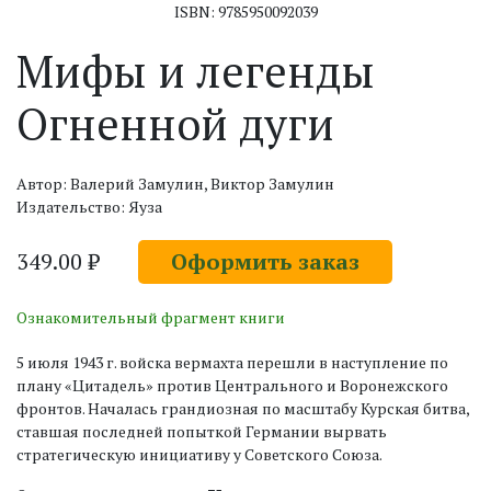
ISBN: 9785950092039
Мифы и легенды
Огненной дуги
Автор: Валерий Замулин, Виктор Замулин
Издательство: Яуза
349.00 ₽
Оформить заказ
Ознакомительный фрагмент книги
5 июля 1943 г. войска вермахта перешли в наступление по
плану «Цитадель» против Центрального и Воронежского
фронтов. Началась грандиозная по масштабу Курская битва,
ставшая последней попыткой Германии вырвать
стратегическую инициативу у Советского Союза.