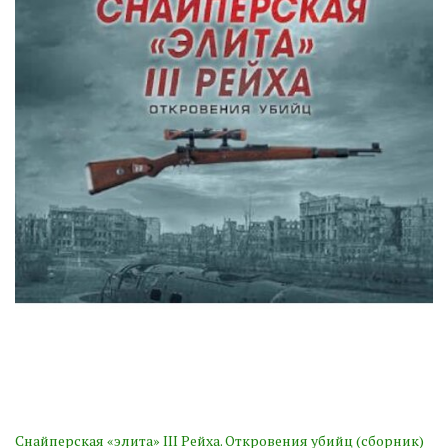
Снайперская «элита» III Рейха. Откровения убийц (сборник)