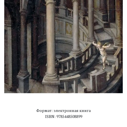
Формат: электронная книга
ISBN: 9785448508899