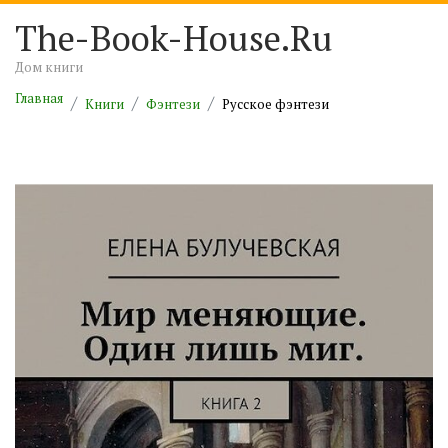
The-Book-House.Ru
Дом книги
Главная
Книги
Фэнтези
Русское фэнтези