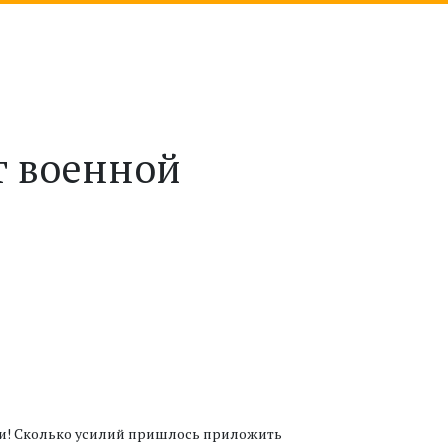
т военной
мли! Сколько усилий пришлось приложить