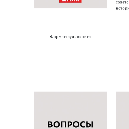
советс
истори
Формат: аудиокнига