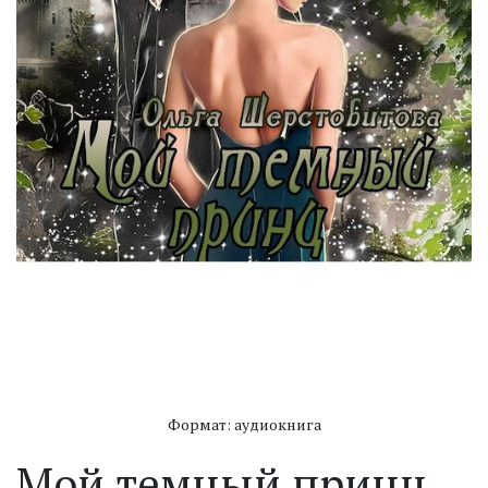
Формат: аудиокнига
Мой темный принц