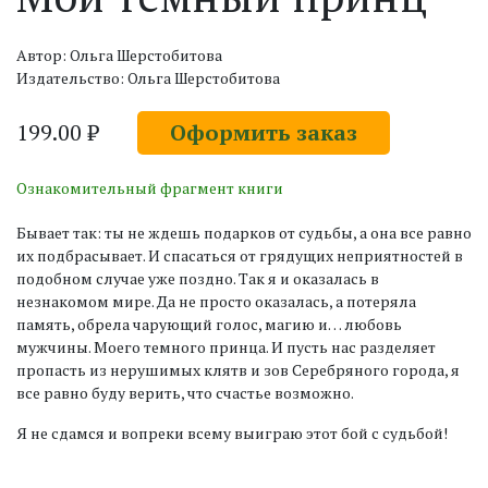
Автор: Ольга Шерстобитова
Издательство: Ольга Шерстобитова
199.00 ₽
Оформить заказ
Ознакомительный фрагмент книги
Бывает так: ты не ждешь подарков от судьбы, а она все равно
их подбрасывает. И спасаться от грядущих неприятностей в
подобном случае уже поздно. Так я и оказалась в
незнакомом мире. Да не просто оказалась, а потеряла
память, обрела чарующий голос, магию и… любовь
мужчины. Моего темного принца. И пусть нас разделяет
пропасть из нерушимых клятв и зов Серебряного города, я
все равно буду верить, что счастье возможно.
Я не сдамся и вопреки всему выиграю этот бой с судьбой!