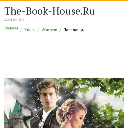
The-Book-House.Ru
Дом книги
Главная
Книги
Фэнтези
Попаданцы