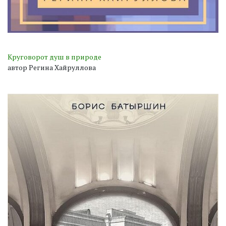
Круговорот душ в природе
автор Регина Хайруллова