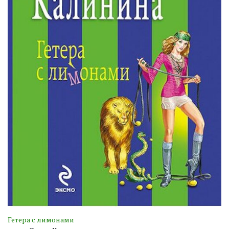
Гетера с лимонами