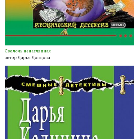
Сволочь ненаглядная
автор Дарья Донцова