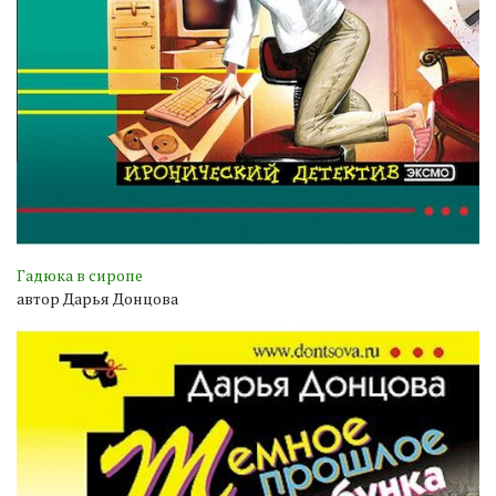
Гадюка в сиропе
автор Дарья Донцова