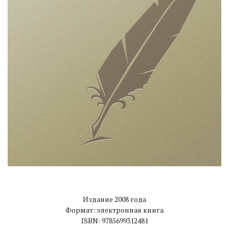
Издание 2008 года
Формат: электронная книга
ISBN: 9785699312481