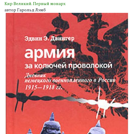
Кир Великий. Первый монарх
автор Гарольд Лэмб