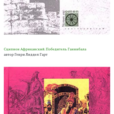
Сципион Африканский. Победитель Ганнибала
автор Генри Лиддел Гарт