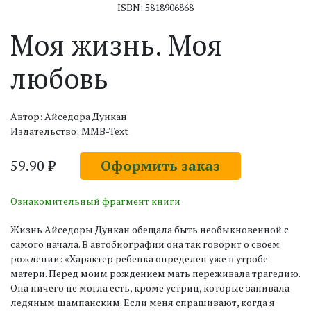
ISBN: 5818906868
Моя жизнь. Моя
любовь
Автор: Айседора Дункан
Издательство: MMB-Text
59.90 ₽
Оформить заказ
Ознакомительный фрагмент книги
Жизнь Айседоры Дункан обещала быть необыкновенной с
самого начала. В автобиографии она так говорит о своем
рождении: «Характер ребенка определен уже в утробе
матери. Перед моим рождением мать переживала трагедию.
Она ничего не могла есть, кроме устриц, которые запивала
ледяным шампанским. Если меня спрашивают, когда я