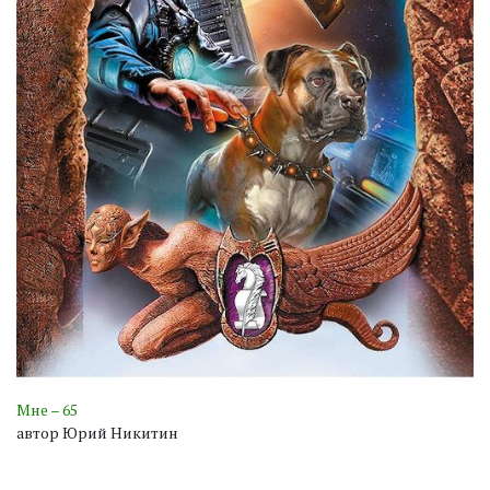
Мне – 65
автор Юрий Никитин