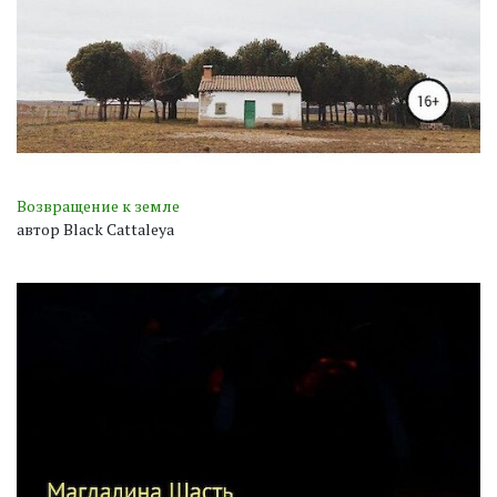
Возвращение к земле
автор Black Cattaleya