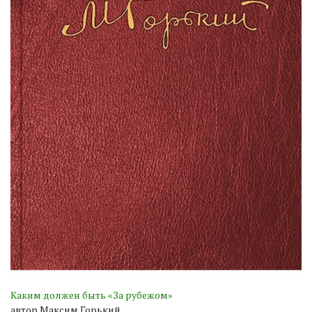
Каким должен быть «За рубежом»
автор Максим Горький