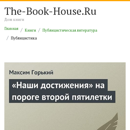
The-Book-House.Ru
Дом книги
Главная
Книги
Публицистическая литература
Публицистика