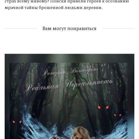
страх всему живому? Поиски привели героев к осознанию
мрачной тайны брошенной людьми деревни.
Вам могут понравиться