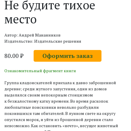
Не будите тихое
место
Автор: Андрей Мананников
Издательство: Издательские решения
80.00 ₽
Оформить заказ
Ознакомительный фрагмент книги
Группа кладоискателей приехала к давно заброшенной
деревне; среди жуткого запустения, один из домов
выделялся своим непокорным стоицизмом
к безжалостному катку времени. Во время раскопок
любопытные поисковики невольно разбудили
покоившихся там обитателей. В лунном свете на округу
опустился морок, и уйти из брошенной деревни стало
невозможно. Как остановить «нечто», несущее животный