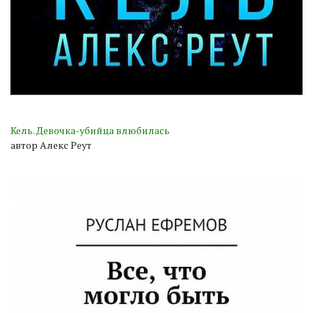
Кель. Девочка-убийца влюбилась
автор Алекс Реут