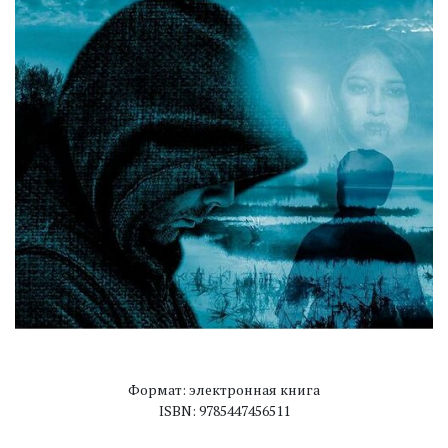
Формат: электронная книга
ISBN: 9785447456511