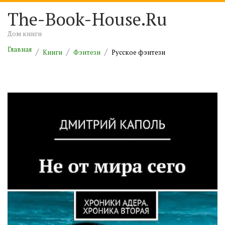
The-Book-House.Ru
Дом книги
Главная
Книги
Фэнтези
Русское фэнтези