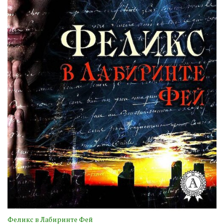
Феликс в Лабиринте Фей