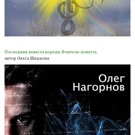
Последняя невеста короля. Фэнтези-повесть
автор Ольга Шлыкова