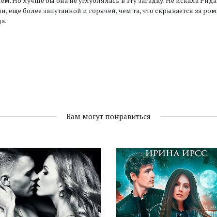
ем. Но лучше бы она не углублялась в эту загадку. Не искала Рида
и, еще более запутанной и горячей, чем та, что скрывается за
а.
Вам могут понравиться