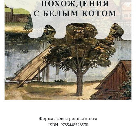
Формат: электронная книга
ISBN: 9785448528538