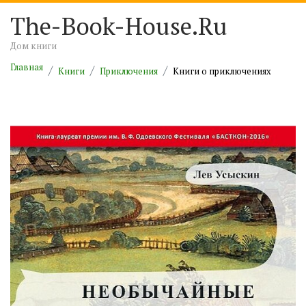
The-Book-House.Ru
Дом книги
Главная
Книги
Приключения
Книги о приключениях