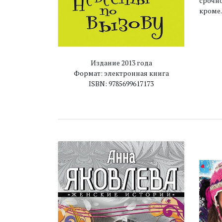
срочн
кроме…
Издание 2013 года
Формат: электронная книга
ISBN: 9785699617173