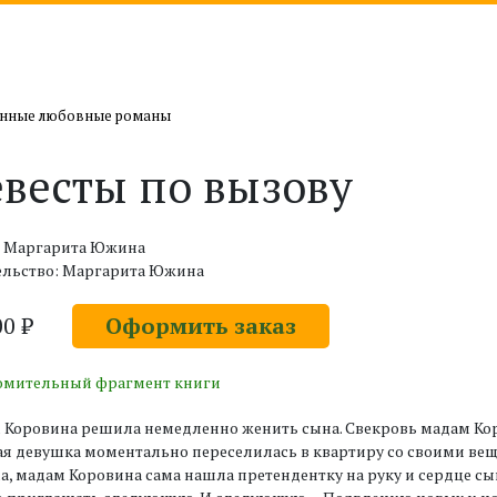
нные любовные романы
весты по вызову
: Маргарита Южина
ельство: Маргарита Южина
00 ₽
Оформить заказ
омительный фрагмент книги
Коровина решила немедленно женить сына. Свекровь мадам Коров
я девушка моментально переселилась в квартиру со своими вещ
а, мадам Коровина сама нашла претендентку на руку и сердце сы