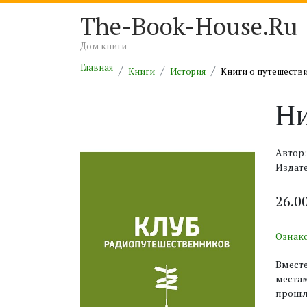
The-Book-House.Ru
Дом книги
Главная
Книги
История
Книги о путешеств
Н
Автор:
Издате
26.0
Ознак
Вмест
местам
прошл