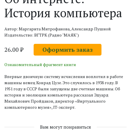
История компьютера
Автор: Маргарита Митрофанова, Александр Пушной
Издательство: ВГТРК (Радио "МАЯК")
26.00 ₽
Оформить заказ
Ознакомительный фрагмент книги
Впервые двоичную систему исчисления воплотил в работе
машины немец Конрад Цузе. Это случилось в 1938 году. В
1951 году в СССР были запущены две счетные машины. Об
истории и эволюции компьютера рассказал Эдуард
Михайлович Пройдаков, директор «Виртуального
компьютерного музея», IT-эксперт.
Вам могут понравиться