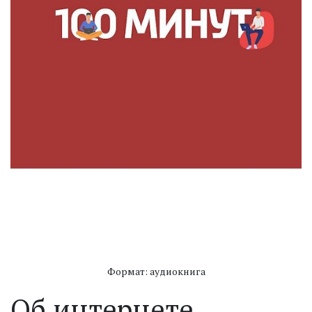
Формат: аудиокнига
Об интернете.