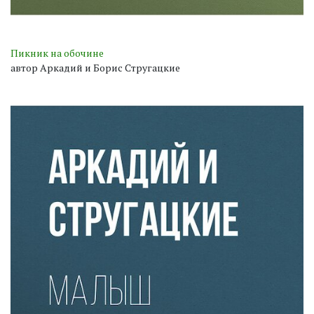
Пикник на обочине
автор Аркадий и Борис Стругацкие