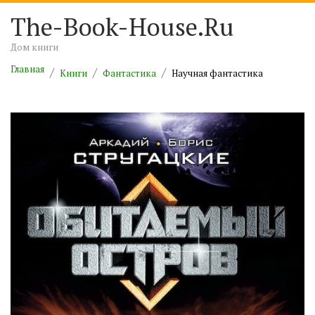
The-Book-House.Ru
Дом книги
Главная
Книги
Фантастика
Научная фантастика