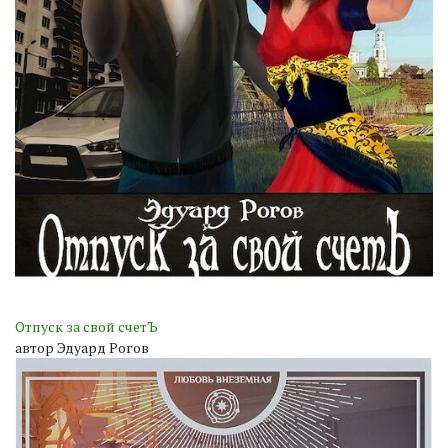
Отпуск за свой счетЪ
автор Эдуард Рогов