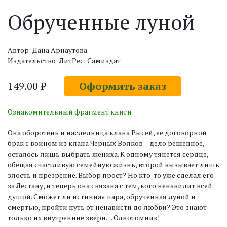
Обрученные луной
Автор: Дана Арнаутова
Издательство: ЛитРес: Самиздат
149.00 ₽
Оформить заказ
Ознакомительный фрагмент книги
Она оборотень и наследница клана Рысей, ее договорной
брак с воином из клана Черных Волков – дело решенное,
осталось лишь выбрать жениха. К одному тянется сердце,
обещая счастливую семейную жизнь, второй вызывает лишь
злость и презрение. Выбор прост? Но кто-то уже сделал его
за Лестану, и теперь она связана с тем, кого ненавидит всей
душой. Сможет ли истинная пара, обрученная луной и
смертью, пройти путь от ненависти до любви? Это знают
только их внутренние звери… Однотомник!