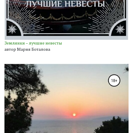
Землянки – лучшие невесты
автор Мария Боталова