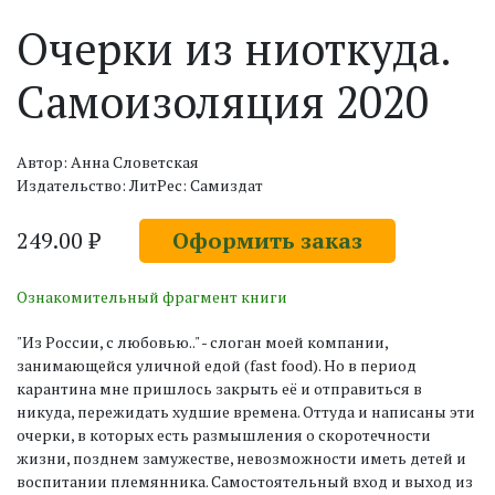
Очерки из ниоткуда.
Самоизоляция 2020
Автор: Анна Словетская
Издательство: ЛитРес: Самиздат
249.00 ₽
Оформить заказ
Ознакомительный фрагмент книги
"Из России, с любовью.." - слоган моей компании,
занимающейся уличной едой (fast food). Но в период
карантина мне пришлось закрыть её и отправиться в
никуда, пережидать худшие времена. Оттуда и написаны эти
очерки, в которых есть размышления о скоротечности
жизни, позднем замужестве, невозможности иметь детей и
воспитании племянника. Самостоятельный вход и выход из