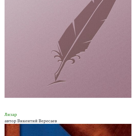
Лизар
автор Викентий Вересаев