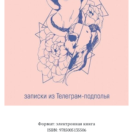
Формат: электронная книга
ISBN: 9785005135506