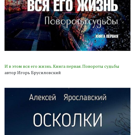
И в этом вся его жизнь. Книга первая. Повороты судьбы
автор Игорь Брусиловский