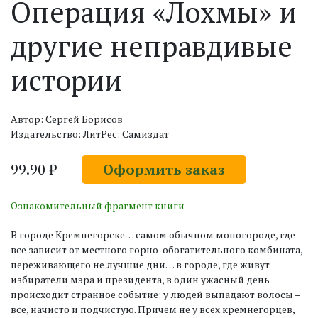
Операция «Лохмы» и
другие неправдивые
истории
Автор: Сергей Борисов
Издательство: ЛитРес: Самиздат
99.90 ₽
Оформить заказ
Ознакомительный фрагмент книги
В городе Кремнегорске… самом обычном моногороде, где
все зависит от местного горно-обогатительного комбината,
переживающего не лучшие дни… в городе, где живут
избиратели мэра и президента, в один ужасный день
происходит странное событие: у людей выпадают волосы –
все, начисто и подчистую. Причем не у всех кремнегорцев,