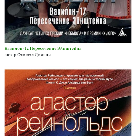
Вавилон-17. Пересечение Эйнштейна
автор Сэмюэл Дилэни