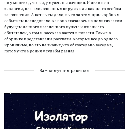
но у многих, у тысяч, у мужчин и женщин. И дело не в
экологии, не в злокозненных вирусах или каком-то особом
загрязнении. А вот в чем дело, и что за этим прискорбным
событием последовало, как оно сказалось на политическом
будущем данного населенного пункта и жизни его
обитателей, о том и рассказывается в повести. Также в
сборнике представлены рассказы, которые все до одного
ироничные, но это не значит, что обязательно веселые,
потому что ирония у судьбы разная.
Вам могут понравиться