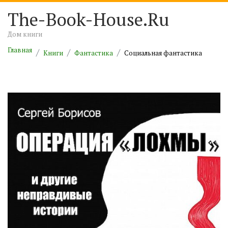
The-Book-House.Ru
Дом книги
Главная
Книги
Фантастика
Социальная фантастика