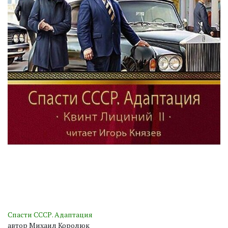
Спасти СССР. Адаптация
автор Михаил Королюк