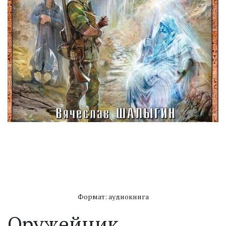
Формат: аудиокнига
Оружейник