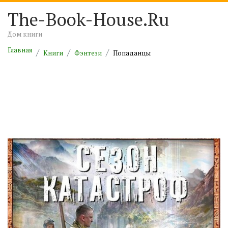
The-Book-House.Ru
Дом книги
Главная
Книги
Фэнтези
Попаданцы