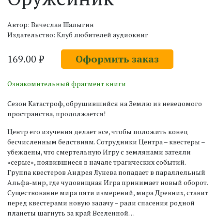
Автор: Вячеслав Шалыгин
Издательство: Клуб любителей аудиокниг
169.00 ₽
Оформить заказ
Ознакомительный фрагмент книги
Сезон Катастроф, обрушившийся на Землю из неведомого
пространства, продолжается!
Центр его изучения делает все, чтобы положить конец
бесчисленным бедствиям. Сотрудники Центра – квестеры –
убеждены, что смертельную Игру с землянами затеяли
«серые», появившиеся в начале трагических событий.
Группа квестеров Андрея Лунева попадает в параллельный
Альфа-мир, где чудовищная Игра принимает новый оборот.
Существование мира пяти измерений, мира Древних, ставит
перед квестерами новую задачу – ради спасения родной
планеты шагнуть за край Вселенной…