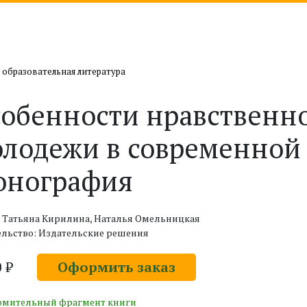
 образовательная литература
обенности нравственн
лодежи в современной 
онография
: Татьяна Кирилина, Наталья Омельницкая
ельство: Издательские решения
0 ₽
Оформить заказ
омительный фрагмент книги