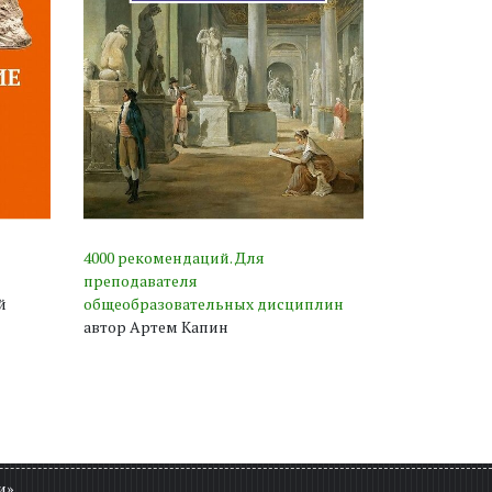
4000 рекомендаций. Для
преподавателя
й
общеобразовательных дисциплин
автор Артем Капин
и».