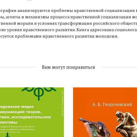
ографии анализируются проблемы нравственной социализации 
ы, агенты и механизмы процесса нравственной социализации мо
венной морали в условиях трансформации российского обществ
ове уровня нравственного развития. Книга адресована социологам
есуется проблемами нравственного развития молодежи.
Вам могут понравиться