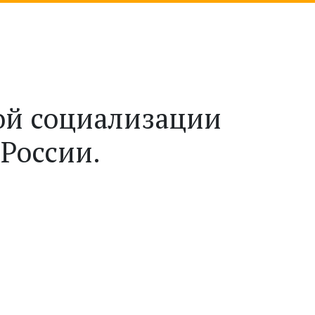
ой социализации
России.