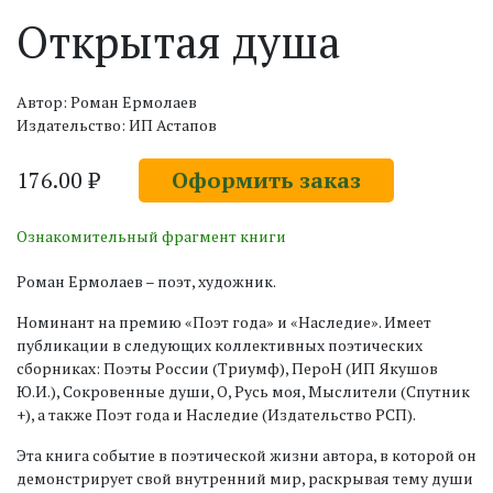
Открытая душа
Автор: Роман Ермолаев
Издательство: ИП Астапов
176.00 ₽
Оформить заказ
Ознакомительный фрагмент книги
Роман Ермолаев – поэт, художник.
Номинант на премию «Поэт года» и «Наследие». Имеет
публикации в следующих коллективных поэтических
сборниках: Поэты России (Триумф), ПероН (ИП Якушов
Ю.И.), Сокровенные души, О, Русь моя, Мыслители (Спутник
+), а также Поэт года и Наследие (Издательство РСП).
Эта книга событие в поэтической жизни автора, в которой он
демонстрирует свой внутренний мир, раскрывая тему души