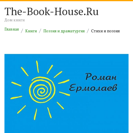
The-Book-House.Ru
Дом книги
Главная
Книги
Поэзия и драматургия
Cтихи и поэзия