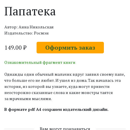
Папатека
Автор: Анна Никольская
Издательство: Росмэн
149.00 ₽
Оформить заказ
Ознакомительный фрагмент книги
Однажды один обычный мальчик вдруг заявил своему папе,
что больше его не любит. И ушел из дома. Так началась эта
история, из которой вы узнаете, куда могут привести
неосторожно сказанные слова и какие монстры таятся
за мрачными мыслями.
В формате pdf A4 сохранен издательский дизайн.
Вам могут понравиться