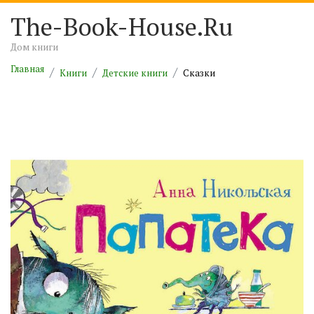
The-Book-House.Ru
Дом книги
Главная
Книги
Детские книги
Сказки