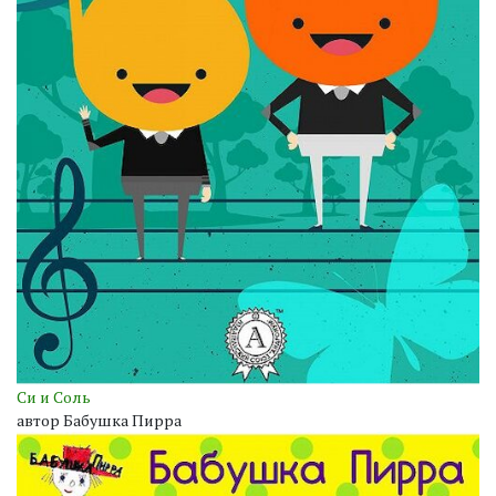
Си и Соль
автор Бабушка Пирра