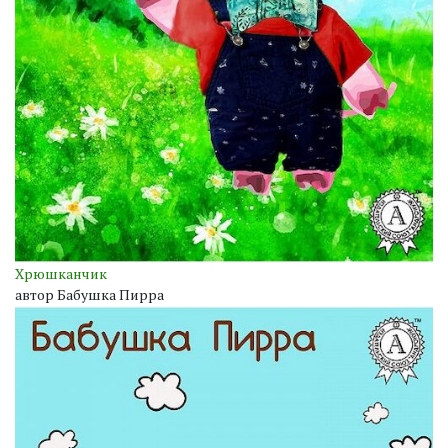
Хрюшканчик
автор Бабушка Пирра