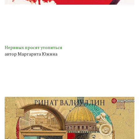
Нервных просят утопиться
автор Маргарита Южина