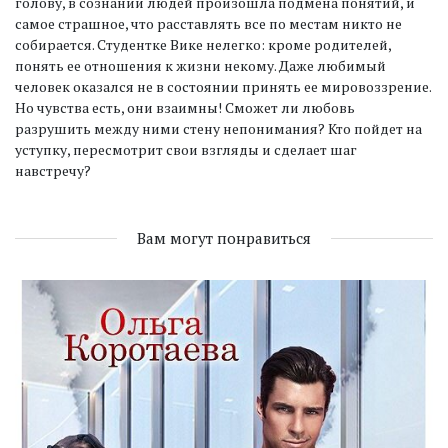
голову, в сознании людей произошла подмена понятий, и
самое страшное, что расставлять все по местам никто не
собирается. Студентке Вике нелегко: кроме родителей,
понять ее отношения к жизни некому. Даже любимый
человек оказался не в состоянии принять ее мировоззрение.
Но чувства есть, они взаимны! Сможет ли любовь
разрушить между ними стену непонимания? Кто пойдет на
уступку, пересмотрит свои взгляды и сделает шаг
навстречу?
Вам могут понравиться