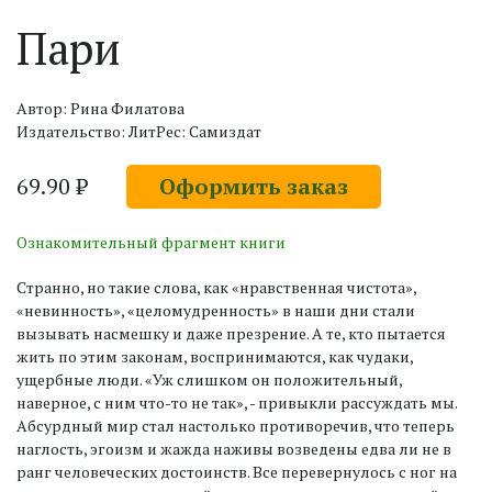
Пари
Автор: Рина Филатова
Издательство: ЛитРес: Самиздат
69.90 ₽
Оформить заказ
Ознакомительный фрагмент книги
Странно, но такие слова, как «нравственная чистота»,
«невинность», «целомудренность» в наши дни стали
вызывать насмешку и даже презрение. А те, кто пытается
жить по этим законам, воспринимаются, как чудаки,
ущербные люди. «Уж слишком он положительный,
наверное, с ним что-то не так», - привыкли рассуждать мы.
Абсурдный мир стал настолько противоречив, что теперь
наглость, эгоизм и жажда наживы возведены едва ли не в
ранг человеческих достоинств. Все перевернулось с ног на