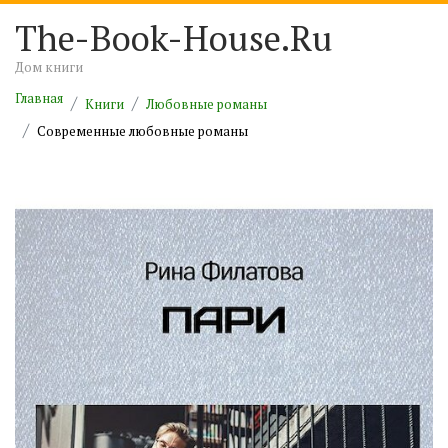
The-Book-House.Ru
Дом книги
Главная
Книги
Любовные романы
Современные любовные романы