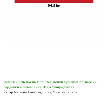
Нежный печеночный паштет, почки тушеные по-царски,
сердечки в белом вине. Все о субпродуктах
автор Марина Александрова, Макс Челноков