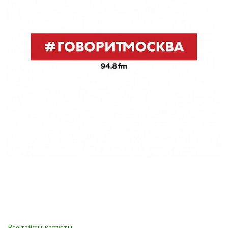
Все тайны капусты