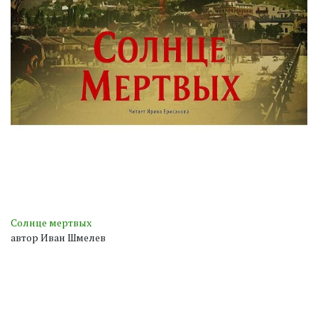
Солнце мертвых
автор Иван Шмелев