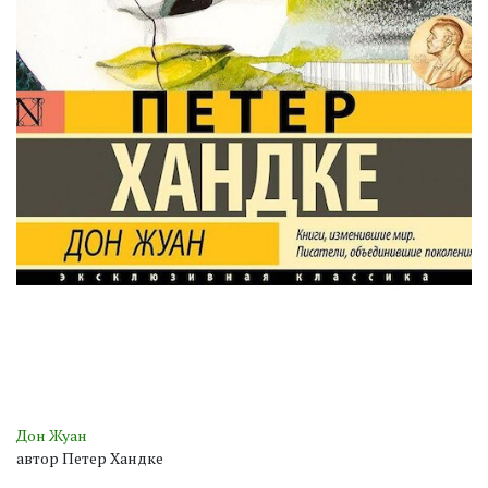
Дон Жуан
автор Петер Хандке