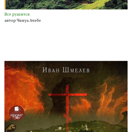
Все рушится
автор Чинуа Ачебе