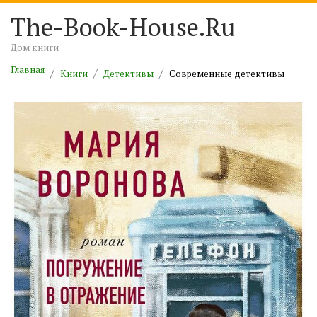
The-Book-House.Ru
Дом книги
Главная
Книги
Детективы
Современные детективы