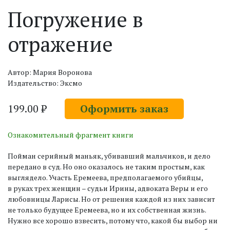
Погружение в
отражение
Автор: Мария Воронова
Издательство: Эксмо
199.00 ₽
Оформить заказ
Ознакомительный фрагмент книги
Пойман серийный маньяк, убивавший мальчиков, и дело
передано в суд. Но оно оказалось не таким простым, как
выглядело. Участь Еремеева, предполагаемого убийцы,
в руках трех женщин – судьи Ирины, адвоката Веры и его
любовницы Ларисы. Но от решения каждой из них зависит
не только будущее Еремеева, но и их собственная жизнь.
Нужно все хорошо взвесить, потому что, какой бы выбор ни